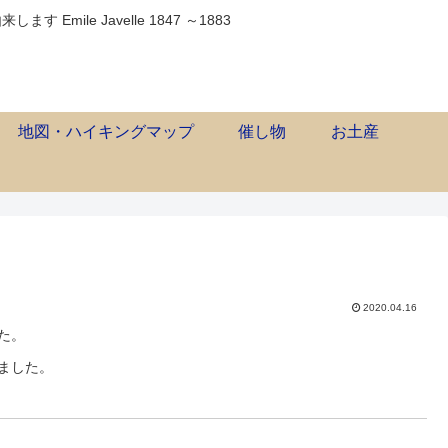
ile Javelle 1847 ～1883
地図・ハイキングマップ
催し物
お土産
2020.04.16
た。
ました。